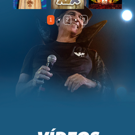
1
2
3