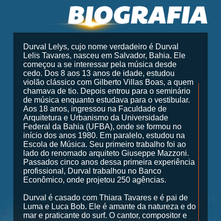
Durval Lelys, cujo nome verdadeiro é Durval
Lelis Tavares, nasceu em Salvador, Bahia. Ele
começou a se interessar pela música desde
cedo. Dos 8 aos 13 anos de idade, estudou
violão clássico com Gilberto Villas Boas, a quem
chamava de tio. Depois entrou para o seminário
de música enquanto estudava para o vestibular.
Aos 18 anos, ingressou na Faculdade de
Arquitetura e Urbanismo da Universidade
Federal da Bahia (UFBA), onde se formou no
início dos anos 1980. Em paralelo, estudou na
Escola de Música. Seu primeiro trabalho foi ao
lado do renomado arquiteto Giuseppe Mazzoni.
Passados cinco anos dessa primeira experiência
profissional, Durval trabalhou no Banco
Econômico, onde projetou 250 agências.
Durval é casado com Thiara Tavares e é pai de
Luma e Luca Bob. Ele é amante da natureza e do
mar e praticante do surf. O cantor, compositor e